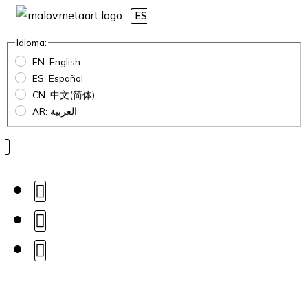
ES
Idioma:
EN: English
ES: Español
CN: 中文(简体)
AR: العربية