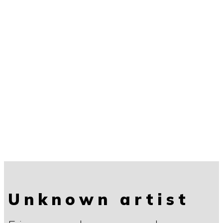
Unknown artist