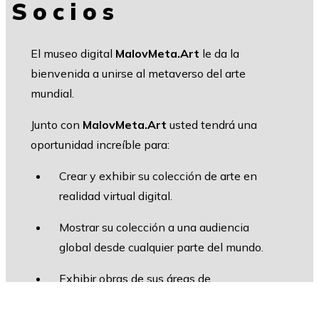
Socios
El museo digital
MalovMeta.Art
le da la
bienvenida a unirse al metaverso del arte
mundial.
Junto con
MalovMeta.Art
usted tendrá una
oportunidad increíble para:
Crear y exhibir su colección de arte en
realidad virtual digital.
Mostrar su colección a una audiencia
global desde cualquier parte del mundo.
Exhibir obras de sus áreas de
almacenamiento que nunca se habrían
visto de otra manera.