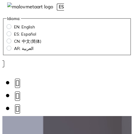
ES
Idioma:
EN: English
ES: Español
CN: 中文(简体)
AR: العربية