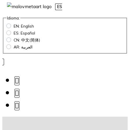
ES
Idioma:
EN: English
ES: Español
CN: 中文(简体)
AR: العربية