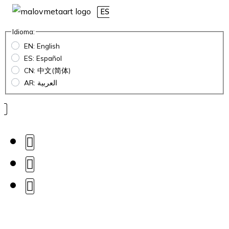
ES
Idioma:
EN: English
ES: Español
CN: 中文(简体)
AR: العربية